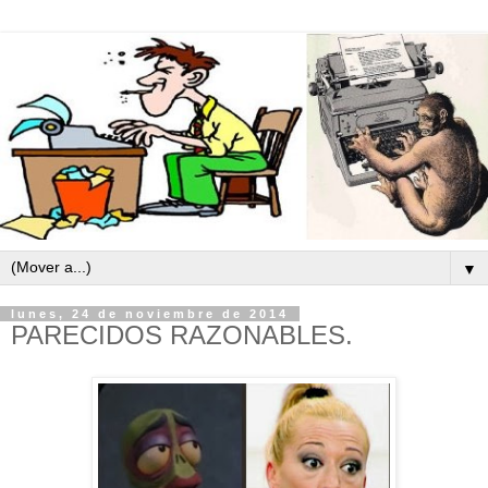
▼
lunes, 24 de noviembre de 2014
PARECIDOS RAZONABLES.