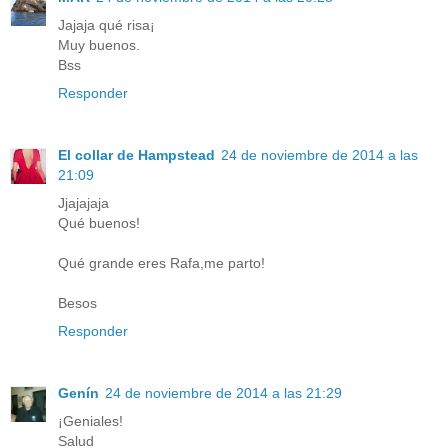
Jajaja qué risa¡
Muy buenos.
Bss
Responder
El collar de Hampstead
24 de noviembre de 2014 a las
21:09
Jjajajaja
Qué buenos!
Qué grande eres Rafa,me parto!
Besos
Responder
Genín
24 de noviembre de 2014 a las 21:29
¡Geniales!
Salud